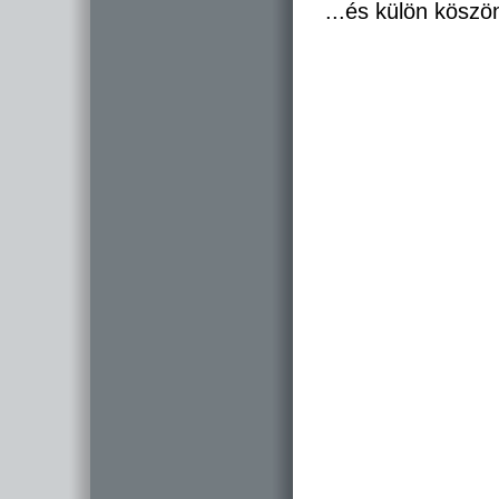
...és külön köszö