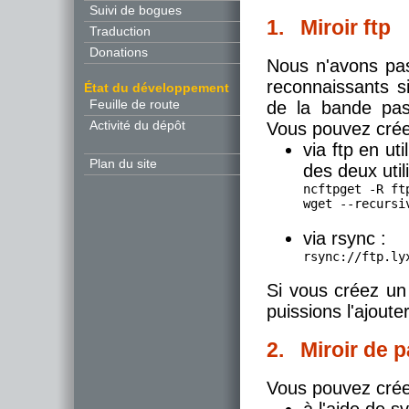
Suivi de bogues
1. Miroir ftp
Traduction
Donations
Nous n'avons pas
reconnaissants s
État du développement
Feuille de route
de la bande pass
Activité du dépôt
Vous pouvez créer
via ftp en ut
Plan du site
des deux util
ncftpget -R ft
wget --recursi
via rsync :
Si vous créez un 
puissions l'ajoute
2. Miroir de 
Vous pouvez créer