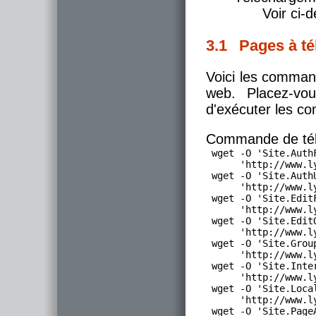
Voir ci-
3.1 Pages à té
Voici les comman
web. Placez-vou
d'exécuter les 
Commande de tél
 wget -O 'Site.AuthF
      'http://www.l
 wget -O 'Site.AuthU
      'http://www.l
 wget -O 'Site.EditF
      'http://www.l
 wget -O 'Site.EditQ
      'http://www.l
 wget -O 'Site.Group
      'http://www.l
 wget -O 'Site.Inter
      'http://www.l
 wget -O 'Site.Local
      'http://www.l
 wget -O 'Site.PageA