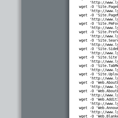
      'http://www.l
 wget -O 'Site.PageL
      'http://www.l
 wget -O 'Site.PageN
      'http://www.l
 wget -O 'Site.PmFor
      'http://www.l
 wget -O 'Site.Prefe
      'http://www.l
 wget -O 'Site.Searc
      'http://www.l
 wget -O 'Site.SideB
      'http://www.l
 wget -O 'Site.Site'
      'http://www.l
 wget -O 'Site.TabMe
      'http://www.l
 wget -O 'Site.Uploa
      'http://www.l
 wget -O 'Web.AboutL
      'http://www.l
 wget -O 'Web.AboutL
      'http://www.l
 wget -O 'Web.Additi
      'http://www.l
 wget -O 'Web.Annou
      'http://www.l
 wget -O 'Web.Blanke