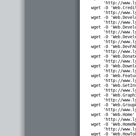
      'http://www.l
 wget -O 'Web.Credit
      'http://www.l
 wget -O 'Web.Develo
      'http://www.l
 wget -O 'Web.Develo
      'http://www.l
 wget -O 'Web.Develo
      'http://www.l
 wget -O 'Web.DevFAQ
      'http://www.l
 wget -O 'Web.Donate
      'http://www.l
 wget -O 'Web.Downlo
      'http://www.l
 wget -O 'Web.Featur
      'http://www.l
 wget -O 'Web.GetInv
      'http://www.l
 wget -O 'Web.Graphi
      'http://www.l
 wget -O 'Web.GroupA
      'http://www.l
 wget -O 'Web.Home' 
      'http://www.l
 wget -O 'Web.HomeNe
      'http://www.l
 wget -O 'Web.HowToU