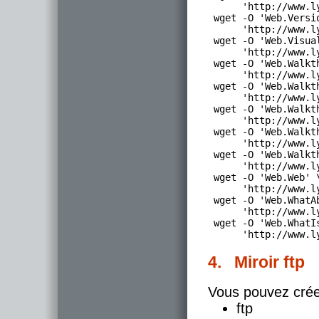
      'http://www.l
 wget -O 'Web.Versio
      'http://www.l
 wget -O 'Web.Visual
      'http://www.l
 wget -O 'Web.Walkth
      'http://www.l
 wget -O 'Web.Walkth
      'http://www.l
 wget -O 'Web.Walkth
      'http://www.l
 wget -O 'Web.Walkth
      'http://www.l
 wget -O 'Web.Walkth
      'http://www.l
 wget -O 'Web.Web' \
      'http://www.l
 wget -O 'Web.WhatAb
      'http://www.l
 wget -O 'Web.WhatIs
4. Miroir ftp
Vous pouvez créer 
ftp