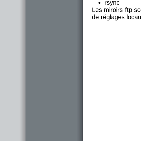
rsync
Les miroirs ftp s
de réglages locaux