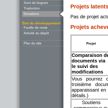
Suivi de bogues
Projets latent
Traduction
Donations
Pas de projet act
État du développement
Projets achev
Feuille de route
Activité du dépôt
Plan du site
Projet
Comparaison d
documents via
le suivi des
modifications
Vous pourrez 
troisième docu
apparaissant en 
détails.)
Soutiens