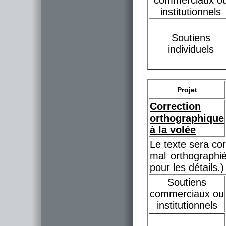
commerciaux o
institutionnels
Soutiens
individuels
Projet
Correction
orthographique
à la volée
Le texte sera cor
mal orthographi
pour les détails.)
Soutiens
commerciaux ou
institutionnels