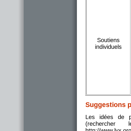
Soutiens
individuels
Suggestions p
Les idées de pr
(rechercher 
http://www.lyx.org