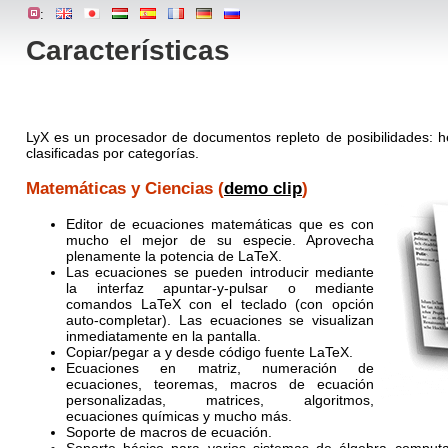
:
Características
LyX es un procesador de documentos repleto de posibilidades: he
clasificadas por categorías.
Matemáticas y Ciencias (
demo clip
)
Editor de ecuaciones matemáticas que es con
mucho el mejor de su especie. Aprovecha
plenamente la potencia de LaTeX.
Las ecuaciones se pueden introducir mediante
la interfaz apuntar-y-pulsar o mediante
comandos LaTeX con el teclado (con opción
auto-completar). Las ecuaciones se visualizan
inmediatamente en la pantalla.
Copiar/pegar a y desde código fuente LaTeX.
Ecuaciones en matriz, numeración de
ecuaciones, teoremas, macros de ecuación
personalizadas, matrices, algoritmos,
ecuaciones químicas y mucho más.
Soporte de macros de ecuación.