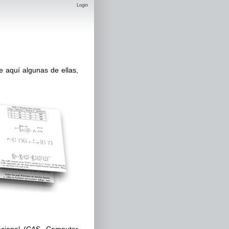
Login
 aquí algunas de ellas,