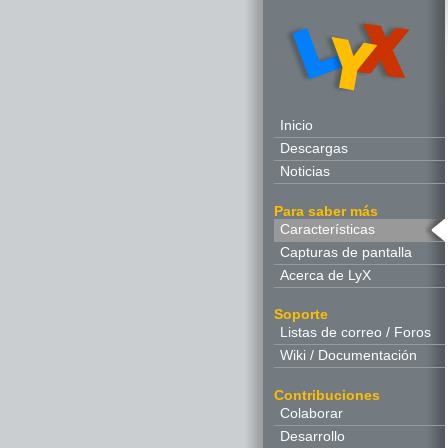
Inicio
Descargas
Noticias
Para saber más
Características
Capturas de pantalla
Acerca de LyX
Soporte
Listas de correo / Foros
Wiki / Documentación
Contribuciones
Colaborar
Desarrollo