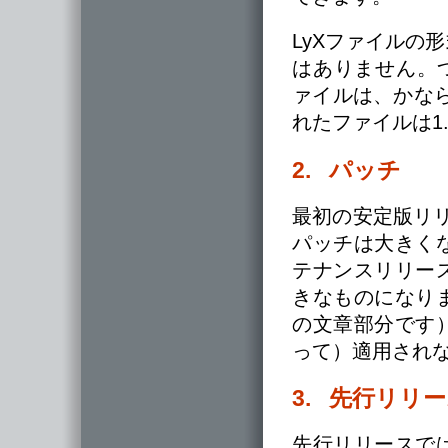
LyXファイルの
はありません。つま
ァイルは、かならず
れたファイルは1
2. パッチ
最初の安定版リリー
パッチは大きく
テナンスリリー
きなものになり
の文章部分です
って）適用され
3. 先行リリ
先行リリースで