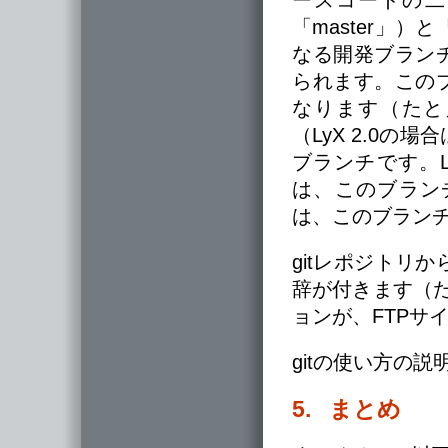
ースコードの二
「master」）と
なる開発ブラン
られます。この
なります（たとえば、
（LyX 2.0の
ブランチです。Ly
は、このブラン
は、このブラン
gitレポジトリ
辞が付きます（たとえ
ョンが、FTPサ
gitの使い方の説
5. まとめ