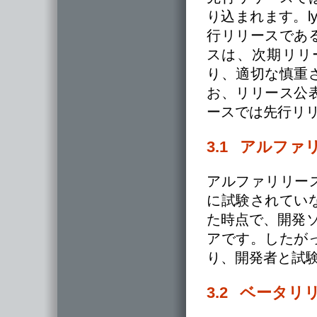
り込まれます。lyx-
行リリースであ
スは、次期リリ
り、適切な慎重
お、リリース公
ースでは先行リ
3.1 アルファ
アルファリリース（たと
に試験されてい
た時点で、開発ソ
アです。したが
り、開発者と試
3.2 ベータリ