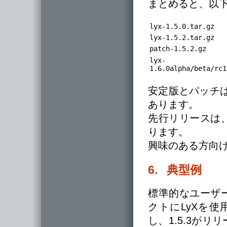
まとめると、以
lyx-1.5.0.tar.gz
lyx-1.5.2.tar.gz
patch-1.5.2.gz
lyx-
1.6.0alpha/beta/rc1
安定版とパッチは、
あります。
先行リリースは、L
ります。
興味のある方向
6. 典型例
標準的なユーザ
クトにLyXを使
し、1.5.3が